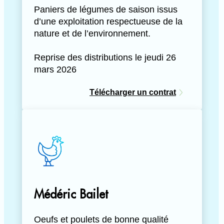
Paniers de légumes de saison issus
d’une exploitation respectueuse de la
nature et de l’environnement.
Reprise des distributions le jeudi 26
mars 2026
Télécharger un contrat
Médéric Bailet
Oeufs et poulets de bonne qualité