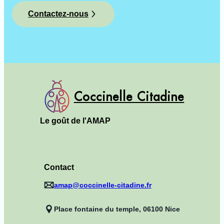
Contactez-nous
Coccinelle Citadine
Le goût de l'AMAP
Contact
amap@coccinelle-citadine.fr
Place fontaine du temple, 06100 Nice